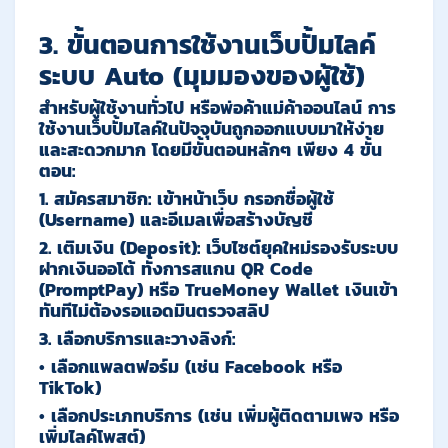
3. ขั้นตอนการใช้งานเว็บปั้มไลค์
ระบบ Auto (มุมมองของผู้ใช้)
สำหรับผู้ใช้งานทั่วไป หรือพ่อค้าแม่ค้าออนไลน์ การ
ใช้งานเว็บปั้มไลค์ในปัจจุบันถูกออกแบบมาให้ง่าย
และสะดวกมาก โดยมีขั้นตอนหลักๆ เพียง 4 ขั้น
ตอน:
1.
สมัครสมาชิก:
เข้าหน้าเว็บ กรอกชื่อผู้ใช้
(Username) และอีเมลเพื่อสร้างบัญชี
2.
เติมเงิน (Deposit):
เว็บไซต์ยุคใหม่รองรับระบบ
ฝากเงินออโต้ ทั้งการสแกน QR Code
(PromptPay) หรือ TrueMoney Wallet เงินเข้า
ทันทีไม่ต้องรอแอดมินตรวจสลิป
3.
เลือกบริการและวางลิงก์:
• เลือกแพลตฟอร์ม (เช่น Facebook หรือ
TikTok)
• เลือกประเภทบริการ (เช่น เพิ่มผู้ติดตามเพจ หรือ
เพิ่มไลค์โพสต์)