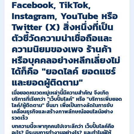
Facebook, TikTok,
Instagram, YouTube หรือ
Twitter (X) สิ่งหนึ่งที่เป็น
ตัวชี้วัดความน่าเชื่อถือและ
ความนิยมของเพจ ร้านค้า
หรือบุคคลอย่างหลีกเลี่ยงไม่
ได้ก็คือ
"ยอดไลค์ ยอดแชร์
และยอดผู้ติดตาม"
เมื่อยอดหมวดหมู่เหล่านี้มีความสำคัญ จึงเกิด
บริการที่เรียกว่า
"เว็บปั้มไลค์"
หรือ
"บริการเพิ่มยอด
ไลค์/ผู้ติดตาม"
ขึ้นมา เพื่อเป็นทางลัดในการขับ
เคลื่อนธุรกิจและสร้างภาพลักษณ์ออนไลน์อย่าง
รวดเร็ว
บทความนี้จะพาทุกคนไปเจาะลึกว่า
เว็บปั้มไลค์คือ
อะไร? มีระบบการทำงานอย่างไร?
และทำไมผู้ให้