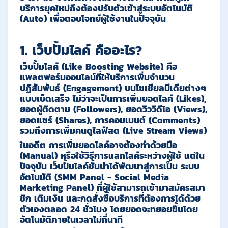
บริการยุคใหม่ถึงต้องปรับตัวเข้าสู่ระบบอัตโนมัติ
(Auto) เพื่อตอบโจทย์ผู้ใช้งานในปัจจุบัน
1. เว็บปั้มไลค์ คืออะไร?
เว็บปั้มไลค์ (Like Boosting Website)
คือ
แพลตฟอร์มออนไลน์ที่ให้บริการเพิ่มจำนวน
ปฏิสัมพันธ์ (Engagement) บนโซเชียลมีเดียต่างๆ
แบบเบ็ดเสร็จ ไม่ว่าจะเป็นการเพิ่มยอดไลค์ (Likes),
ยอดผู้ติดตาม (Followers), ยอดวิววิดีโอ (Views),
ยอดแชร์ (Shares), การคอมเมนต์ (Comments)
รวมถึงการเพิ่มคนดูไลฟ์สด (Live Stream Views)
ในอดีต การเพิ่มยอดไลค์อาจต้องทำด้วยมือ
(Manual) หรือใช้วิธีการแลกไลค์ระหว่างผู้ใช้ แต่ใน
ปัจจุบัน เว็บปั้มไลค์ชั้นนำได้พัฒนาสู่การเป็น
ระบบ
อัตโนมัติ (SMM Panel - Social Media
Marketing Panel)
ที่ผู้ใช้สามารถเข้ามาสมัครสมา
ชิก เติมเงิน และกดสั่งซื้อบริการที่ต้องการได้ด้วย
ตัวเองตลอด 24 ชั่วโมง โดยยอดจะทยอยขึ้นโดย
อัตโนมัติภายในเวลาไม่กี่นาที