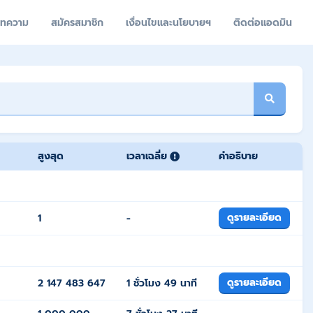
ทความ
สมัครสมาชิก
เงื่อนไขและนโยบายฯ
ติดต่อแอดมิน
สูงสุด
เวลาเฉลี่ย
คำอธิบาย
ดูรายละเอียด
1
-
ดูรายละเอียด
2 147 483 647
1 ชั่วโมง 49 นาที