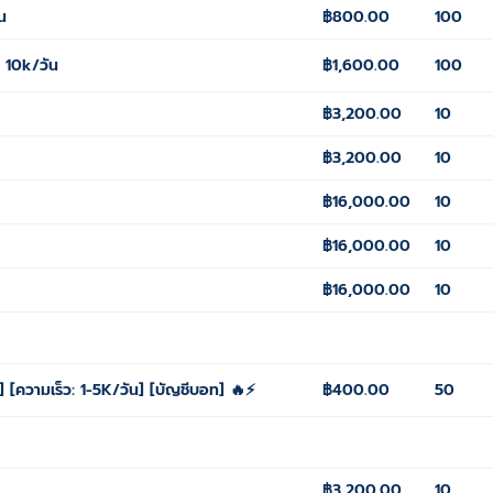
น
฿800.00
100
. 10k/วัน
฿1,600.00
100
฿3,200.00
10
฿3,200.00
10
฿16,000.00
10
฿16,000.00
10
฿16,000.00
10
] [ความเร็ว: 1-5K/วัน] [บัญชีบอท] 🔥⚡
฿400.00
50
฿3,200.00
10