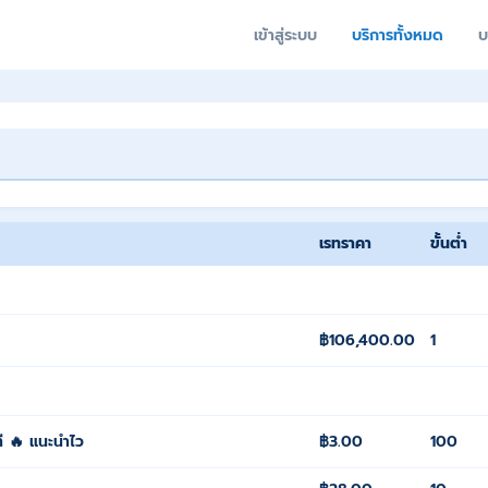
เข้าสู่ระบบ
บริการทั้งหมด
บ
เรทราคา
ขั้นต่ำ
฿106,400.00
1
ที 🔥 แนะนำไว
฿3.00
100