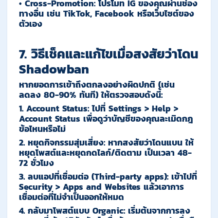
•
Cross-Promotion:
โปรโมท IG ของคุณผ่านช่อง
ทางอื่น เช่น TikTok, Facebook หรือเว็บไซต์ของ
ตัวเอง
7. วิธีเช็คและแก้ไขเมื่อสงสัยว่าโดน
Shadowban
หากยอดการเข้าถึงตกลงอย่างผิดปกติ (เช่น
ลดลง 80-90% ทันที) ให้ตรวจสอบดังนี้:
1.
Account Status:
ไปที่ Settings > Help >
Account Status เพื่อดูว่าบัญชีของคุณละเมิดกฎ
ข้อไหนหรือไม่
2.
หยุดกิจกรรมสุ่มเสี่ยง:
หากสงสัยว่าโดนแบน ให้
หยุดโพสต์และหยุดกดไลก์/ติดตาม เป็นเวลา 48-
72 ชั่วโมง
3.
ลบแอปที่เชื่อมต่อ (Third-party apps):
เข้าไปที่
Security > Apps and Websites แล้วเอาการ
เชื่อมต่อที่ไม่จำเป็นออกให้หมด
4.
กลับมาโพสต์แบบ Organic:
เริ่มต้นจากการลง