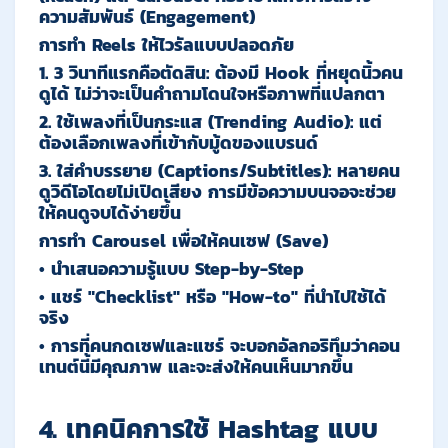
ความสัมพันธ์ (Engagement)
การทำ Reels ให้ไวรัลแบบปลอดภัย
1.
3 วินาทีแรกคือตัดสิน:
ต้องมี Hook ที่หยุดนิ้วคน
ดูได้ ไม่ว่าจะเป็นคำถามโดนใจหรือภาพที่แปลกตา
2.
ใช้เพลงที่เป็นกระแส (Trending Audio):
แต่
ต้องเลือกเพลงที่เข้ากับมู้ดของแบรนด์
3.
ใส่คำบรรยาย (Captions/Subtitles):
หลายคน
ดูวิดีโอโดยไม่เปิดเสียง การมีข้อความบนจอจะช่วย
ให้คนดูจบได้ง่ายขึ้น
การทำ Carousel เพื่อให้คนเซฟ (Save)
• นำเสนอความรู้แบบ Step-by-Step
• แชร์ "Checklist" หรือ "How-to" ที่นำไปใช้ได้
จริง
• การที่คนกดเซฟและแชร์ จะบอกอัลกอริทึมว่าคอน
เทนต์นี้มีคุณภาพ และจะส่งให้คนเห็นมากขึ้น
4. เทคนิคการใช้ Hashtag แบบ