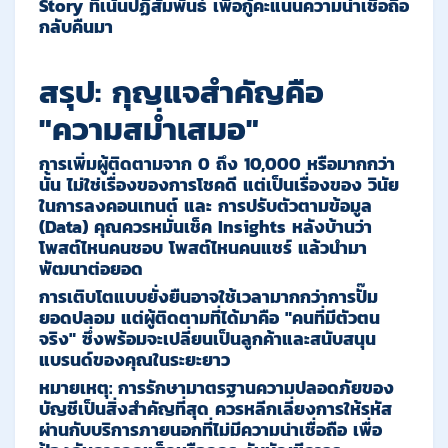
Story ที่เน้นปฏิสัมพันธ์ เพื่อกู้คะแนนความน่าเชื่อถือ
กลับคืนมา
สรุป: กุญแจสำคัญคือ
"ความสม่ำเสมอ"
การเพิ่มผู้ติดตามจาก 0 ถึง 10,000 หรือมากกว่า
นั้น ไม่ใช่เรื่องของการโชคดี แต่เป็นเรื่องของ
วินัย
ในการลงคอนเทนต์
และ
การปรับตัวตามข้อมูล
(Data)
คุณควรหมั่นเช็ค Insights หลังบ้านว่า
โพสต์ไหนคนชอบ โพสต์ไหนคนแชร์ แล้วนำมา
พัฒนาต่อยอด
การเติบโตแบบยั่งยืนอาจใช้เวลามากกว่าการปั๊ม
ยอดปลอม แต่ผู้ติดตามที่ได้มาคือ "คนที่มีตัวตน
จริง" ซึ่งพร้อมจะเปลี่ยนเป็นลูกค้าและสนับสนุน
แบรนด์ของคุณในระยะยาว
หมายเหตุ: การรักษามาตรฐานความปลอดภัยของ
บัญชีเป็นสิ่งสำคัญที่สุด ควรหลีกเลี่ยงการให้รหัส
ผ่านกับบริการภายนอกที่ไม่มีความน่าเชื่อถือ เพื่อ