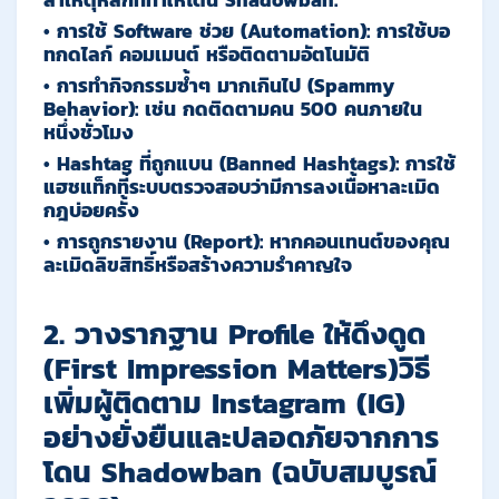
สาเหตุหลักที่ทำให้โดน Shadowban:
•
การใช้ Software ช่วย (Automation):
การใช้บอ
ทกดไลก์ คอมเมนต์ หรือติดตามอัตโนมัติ
•
การทำกิจกรรมซ้ำๆ มากเกินไป (Spammy
Behavior):
เช่น กดติดตามคน 500 คนภายใน
หนึ่งชั่วโมง
•
Hashtag ที่ถูกแบน (Banned Hashtags):
การใช้
แฮชแท็กที่ระบบตรวจสอบว่ามีการลงเนื้อหาละเมิด
กฎบ่อยครั้ง
•
การถูกรายงาน (Report):
หากคอนเทนต์ของคุณ
ละเมิดลิขสิทธิ์หรือสร้างความรำคาญใจ
2. วางรากฐาน Profile ให้ดึงดูด
(First Impression Matters)วิธี
เพิ่มผู้ติดตาม Instagram (IG)
อย่างยั่งยืนและปลอดภัยจากการ
โดน Shadowban (ฉบับสมบูรณ์