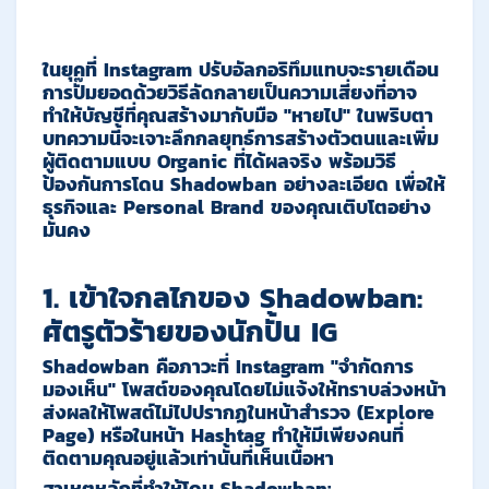
ในยุคที่ Instagram ปรับอัลกอริทึมแทบจะรายเดือน
การปั๊มยอดด้วยวิธีลัดกลายเป็นความเสี่ยงที่อาจ
ทำให้บัญชีที่คุณสร้างมากับมือ "หายไป" ในพริบตา
บทความนี้จะเจาะลึกกลยุทธ์การสร้างตัวตนและเพิ่ม
ผู้ติดตามแบบ Organic ที่ได้ผลจริง พร้อมวิธี
ป้องกันการโดน Shadowban อย่างละเอียด เพื่อให้
ธุรกิจและ Personal Brand ของคุณเติบโตอย่าง
มั่นคง
1. เข้าใจกลไกของ Shadowban:
ศัตรูตัวร้ายของนักปั้น
IG
Shadowban
คือภาวะที่ Instagram "จำกัดการ
มองเห็น" โพสต์ของคุณโดยไม่แจ้งให้ทราบล่วงหน้า
ส่งผลให้โพสต์ไม่ไปปรากฏในหน้าสำรวจ (Explore
Page) หรือในหน้า Hashtag ทำให้มีเพียงคนที่
ติดตามคุณอยู่แล้วเท่านั้นที่เห็นเนื้อหา