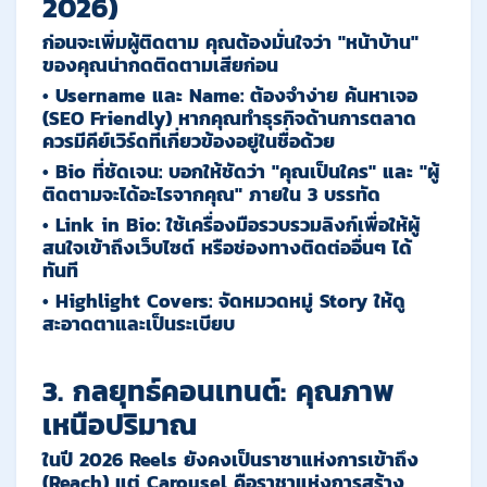
2026)
ก่อนจะเพิ่มผู้ติดตาม คุณต้องมั่นใจว่า "หน้าบ้าน"
ของคุณน่ากดติดตามเสียก่อน
•
Username และ Name:
ต้องจำง่าย ค้นหาเจอ
(SEO Friendly) หากคุณทำธุรกิจด้านการตลาด
ควรมีคีย์เวิร์ดที่เกี่ยวข้องอยู่ในชื่อด้วย
•
Bio ที่ชัดเจน:
บอกให้ชัดว่า "คุณเป็นใคร" และ "ผู้
ติดตามจะได้อะไรจากคุณ" ภายใน 3 บรรทัด
•
Link in Bio:
ใช้เครื่องมือรวบรวมลิงก์เพื่อให้ผู้
สนใจเข้าถึงเว็บไซต์ หรือช่องทางติดต่ออื่นๆ ได้
ทันที
•
Highlight Covers:
จัดหมวดหมู่ Story ให้ดู
สะอาดตาและเป็นระเบียบ
3. กลยุทธ์คอนเทนต์: คุณภาพ
เหนือปริมาณ
ในปี 2026
Reels
ยังคงเป็นราชาแห่งการเข้าถึง
(Reach) แต่
Carousel
คือราชาแห่งการสร้าง