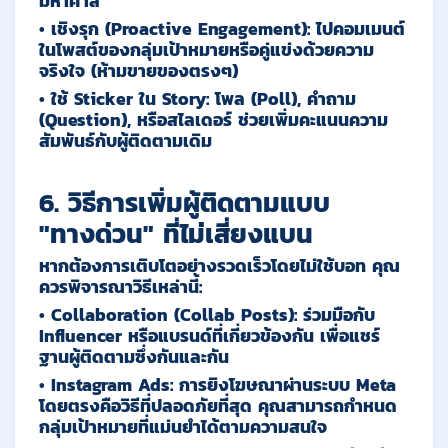
มหาศาล
•
เชิงรุก (Proactive Engagement):
ไปคอมเมนต์
ในโพสต์ของกลุ่มเป้าหมายหรือคู่แข่งด้วยความ
จริงใจ (ห้ามขายของตรงๆ)
•
ใช้ Sticker ใน Story:
โพล (Poll), คำถาม
(Question), หรือสไลเดอร์ ช่วยเพิ่มคะแนนความ
สัมพันธ์กับผู้ติดตามเดิม
6. วิธีการเพิ่มผู้ติดตามแบบ
"ทางด่วน" ที่ไม่เสี่ยงแบน
หากต้องการเติบโตอย่างรวดเร็วโดยไม่ใช้บอท คุณ
ควรพิจารณาวิธีเหล่านี้:
•
Collaboration (Collab Posts):
ร่วมมือกับ
Influencer หรือแบรนด์ที่เกี่ยวข้องกัน เพื่อแชร์
ฐานผู้ติดตามซึ่งกันและกัน
•
Instagram Ads:
การยิงโฆษณาผ่านระบบ Meta
โดยตรงคือวิธีที่ปลอดภัยที่สุด คุณสามารถกำหนด
กลุ่มเป้าหมายที่แม่นยำได้ตามความสนใจ