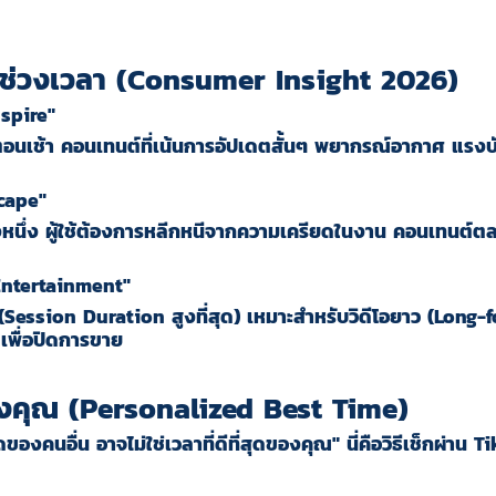
ามช่วงเวลา (Consumer Insight 2026)
nspire"
ีวีตอนเช้า คอนเทนต์ที่เน้นการอัปเดตสั้นๆ พยากรณ์อากาศ แร
scape"
่วงหนึ่ง ผู้ใช้ต้องการหลีกหนีจากความเครียดในงาน คอนเทนต์
 Entertainment"
 (Session Duration สูงที่สุด) เหมาะสำหรับวิดีโอยาว (Long-f
เพื่อปิดการขาย
ของคุณ (Personalized Best Time)
ุดของคนอื่น อาจไม่ใช่เวลาที่ดีที่สุดของคุณ" นี่คือวิธีเช็กผ่าน
Ti