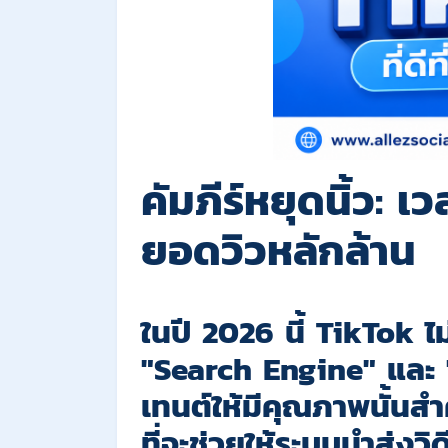
คัมภีร์หยุดนิ้ว: เ
ยอดวิวหลักล้าน
ในปี 2026 นี้ TikTok ไม
"Search Engine"
และ
เทนต์ให้มีคุณภาพนั้นสำ
ที่จะช่วยให้ระบบนำส่งวิ