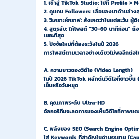
1.
เข้าสู่ TikTok Studio:
ไปที่ Profile >
2.
ดูแถบ Followers:
เลื่อนลงมาด้านล่างส
3.
วิเคราะห์กราฟ:
สังเกตว่าในแต่ละวัน ผู้
4.
สูตรลับ:
ให้โพสต์
"30-60 นาทีก่อน"
ถึง
เยอะที่สุด
5. ปัจจัยใหม่ที่ต้องระวังในปี 2026
การโพสต์ตามเวลาอย่างเดียวไม่พออีกต่อไป 
A. ความยาวของวิดีโอ (Video Length)
ในปี 2026 TikTok ผลักดันวิดีโอที่ยาวขึ้น 
เย็นหรือวันหยุด
B. คุณภาพระดับ Ultra-HD
อัลกอริทึมจะลดการมองเห็นวิดีโอที่ภาพแตกห
C. พลังของ SEO (Search Engine Optim
ใส่ Keywords ที่สำคัญในคำบรรยาย (Capt