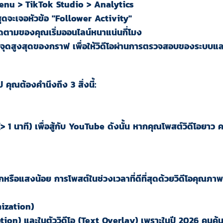
 Menu > TikTok Studio > Analytics
ุดจะเจอหัวข้อ
"Follower Activity"
ติดตามของคุณเริ่มออนไลน์หนาแน่นกี่โมง
จุดสูงสุดของกราฟ เพื่อให้วิดีโอผ่านการตรวจสอบของระบบแล
คุณต้องคำนึงถึง 3 สิ่งนี้:
(> 1 นาที) เพื่อสู้กับ YouTube ดังนั้น หากคุณโพสต์วิดีโอยาว 
รือแสงน้อย การโพสต์ในช่วงเวลาที่ดีที่สุดด้วยวิดีโอคุณภาพต่ำ
ization)
ion) และในตัววิดีโอ (Text Overlay) เพราะในปี 2026 คนค้