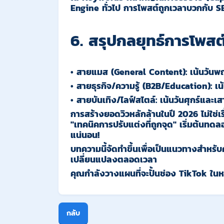
Engine ทั่วไป การโพสต์ถูกเวลาบวกกับ SE
6. สรุปกลยุทธ์การโพสต
•
สายแมส (General Content):
เน้นวันพฤ
•
สายธุรกิจ/ความรู้ (B2B/Education):
เน
•
สายบันเทิง/ไลฟ์สไตล์:
เน้นวันศุกร์และเส
การสร้างยอดวิวหลักล้านในปี 2026 ไม่ใช
"เทคนิคการปรับแต่งที่ถูกจุด"
เริ่มต้นทดล
แน่นอน!
บทความนี้จัดทำขึ้นเพื่อเป็นแนวทางสำหรั
เปลี่ยนแปลงตลอดเวลา
คุณกำลังวางแผนที่จะปั้นช่อง TikTok ในหม
กลับ