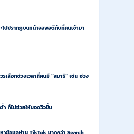
ะไปปรากฏบนหน้าจอพอดีกับที่คนเข้ามา
ควรเลือกช่วงเวลาที่คนมี "สมาธิ" เช่น ช่วง
 ก็ไม่ช่วยให้ยอดวิวขึ้น
นหาข้อมูลผ่าน TikTok มากกว่า Search