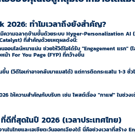
ok 2026: ทำไมเวลาถึงยังสำคัญ?
จะมีความฉลาดข้ามขั้นด้วยระบบ
Hyper-Personalization AI
(
Catalyst) ที่สำคัญด้วยเหตุผลดังนี้:
คนออนไลน์หนาแน่น ช่วยให้วิดีโอได้รับ "Engagement แรก" (ไลก
หน้า For You Page (FYP) ที่กว้างขึ้น
ยืนขึ้น (วิดีโอเก่าอาจกลับมาแมสได้) แต่การติดกระแสใน 1-3 ช
026 ให้ความสำคัญกับบริบท เช่น โพสต์เรื่อง "กาแฟ" ในช่วงเช้
ี่ดีที่สุดในปี 2026 (เวลาประเทศไทย)
้งานในไทยและเอเชียตะวันออกเฉียงใต้ นี่คือช่วงเวลาที่สร้าง 