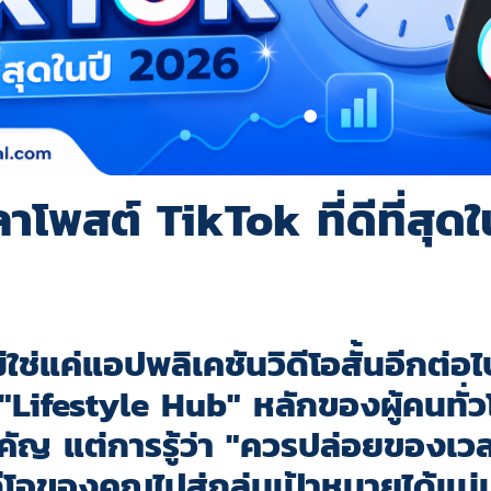
วลาโพสต์ TikTok ที่ดีที่สุด
่ใช่แค่แอปพลิเคชันวิดีโอสั้นอีกต่อ
"Lifestyle Hub"
หลักของผู้คนทั่ว
คัญ แต่การรู้ว่า
"ควรปล่อยของเว
ดีโอของคุณไปสู่กลุ่มเป้าหมายได้แม่น