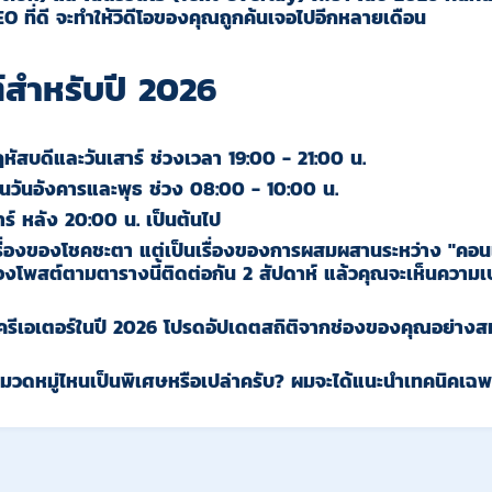
O ที่ดี จะทำให้วิดีโอของคุณถูกค้นเจอไปอีกหลายเดือน
์สำหรับปี 2026
หัสบดีและวันเสาร์ ช่วงเวลา 19:00 - 21:00 น.
้นวันอังคารและพุธ ช่วง 08:00 - 10:00 น.
าร์ หลัง 20:00 น. เป็นต้นไป
่เรื่องของโชคชะตา แต่เป็นเรื่องของการผสมผสานระหว่าง
"คอนเ
องโพสต์ตามตารางนี้ติดต่อกัน 2 สัปดาห์ แล้วคุณจะเห็นความ
บครีเอเตอร์ในปี 2026 โปรดอัปเดตสถิติจากช่องของคุณอย่างส
วดหมู่ไหนเป็นพิเศษหรือเปล่าครับ? ผมจะได้แนะนำเทคนิคเฉพาะทา