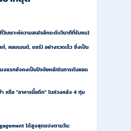
ที่วิเคราะห์ความสนใจลึกระดับวินาทีที่รับชม)
์, คอมเมนต์, แชร์) อย่างรวดเร็ว ซึ่งเป็น
ั่วโมงแรกยังคงเป็นปัจจัยหลักในการดันยอด
า หรือ "อาหารมื้อดึก" ในช่วงหลัง 4 ทุ่ม
Engagement ได้สูงสุดแบ่งตามวัน: