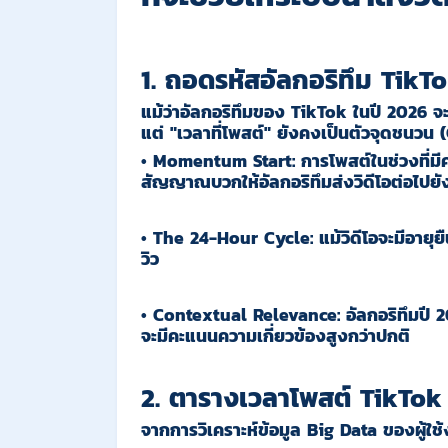
1. ถอดรหัสอัลกอริทึม TikT
แม้ว่าอัลกอริทึมของ TikTok ในปี 2026 
แต่ "เวลาที่โพสต์" ยังคงเป็นตัวจุดชนวน (
•
Momentum Start:
การโพสต์ในช่วงที่มี
สัญญาณบวกให้อัลกอริทึมส่งวิดีโอต่อไปยัง
•
The 24-Hour Cycle:
แม้วิดีโอจะมีอายุ
วิว
•
Contextual Relevance:
อัลกอริทึมปี 2
จะมีคะแนนความเกี่ยวข้องสูงกว่าปกติ
2. ตารางเวลาโพสต์ TikTok ท
จากการวิเคราะห์ข้อมูล Big Data ของผู้ใช