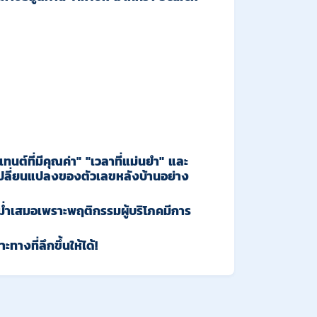
ทนต์ที่มีคุณค่า" "เวลาที่แม่นยำ"
และ
เปลี่ยนแปลงของตัวเลขหลังบ้านอย่าง
ม่ำเสมอเพราะพฤติกรรมผู้บริโภคมีการ
งที่ลึกขึ้นให้ได้!