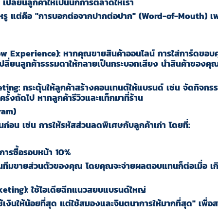
ลี่ยนลูกค้าให้เป็นนักการตลาดให้เรา
หรู แต่คือ
"
การบอกต่อจากปากต่อปาก
" (Word-of-Mouth)
เพ
w Experience):
หากคุณขายสินค้าออนไลน์ การใส่การ์ดขอบค
ปลี่ยนลูกค้าธรรมดาให้กลายเป็นกระบอกเสียง นำสินค้าของคุณไ
ting:
กระตุ้นให้ลูกค้าสร้างคอนเทนต์ให้แบรนด์ เช่น จัดกิจกรรม "
รั้งถัดไป หากลูกค้ารีวิวและแท็กมาที่ร้าน
gram)
นก่อน เช่น การให้รหัสส่วนลดพิเศษกับลูกค้าเก่า โดยที่:
ในการซื้อรอบหน้า 10%
ยเป็นทีมขายส่วนตัวของคุณ โดยคุณจะจ่ายผลตอบแทนก็ต่อเมื่อ เก
eting): ใช้ไอเดียฉีกแนวสยบแบรนด์ใหญ่
ช้เงินให้น้อยที่สุด
แต่ใช้สมองและจินตนาการให้มากที่สุด
"
เพื่อ