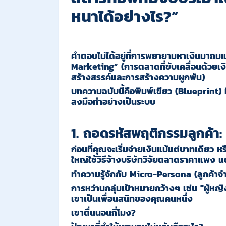
หนาได้อย่างไร
?”
คำตอบไม่ได้อยู่ที่การพยายามหาเงินมาถมแ
Marketing” (
การตลาดที่ขับเคลื่อนด้วยเง
สร้างสรรค์และการสร้างความผูกพัน
)
บทความฉบับนี้คือพิมพ์เขียว (Blueprint) 
ลงมือทำอย่างเป็นระบบ
1. ถอดรหัสพฤติกรรมลูกค้า: 
ก่อนที่คุณจะเริ่มจ่ายเงินแม้แต่บาทเดียว หร
ใหญ่ใช้วิธีจ้างบริษัทวิจัยตลาดราคาแพง แต่
ทำความรู้จักกับ Micro-Persona (ลูกค้าจ
การหว่านกลุ่มเป้าหมายกว้างๆ เช่น "ผู้หญิงอ
เขาเป็นเพื่อนสนิทของคุณคนหนึ่ง
เขาตื่นนอนกี่โมง?