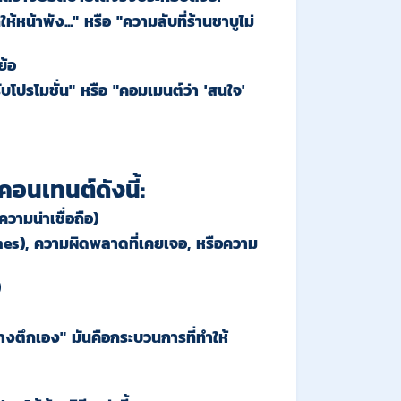
ห้หน้าพัง..." หรือ "ความลับที่ร้านชาบูไม่
ย้อ
บโปรโมชั่น" หรือ "คอมเมนต์ว่า 'สนใจ'
อนเทนต์ดังนี้:
วามน่าเชื่อถือ)
es), ความผิดพลาดที่เคยเจอ, หรือความ
)
้างตึกเอง" มันคือกระบวนการที่ทำให้