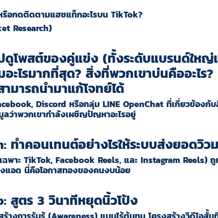
น หรือกดติดตามแฮชแท็กอะไรบน TikTok?
rket Research)
ปดูโพสต์ของคู่แข่ง (ทั้งระดับแบรนด์ใหญ
อะไรมากที่สุด? สิ่งที่พวกเขาบ่นคืออะไร? 
สามารถนำมาแก้โจทย์ได้
Facebook, Discord หรือกลุ่ม LINE OpenChat ที่เกี่ยวข้อง
อมูลว่าพวกเขากำลังเผชิญปัญหาอะไรอยู่
: ทำคอนเทนต์อย่างไรให้ระบบส่งยอดวิว
เฉพาะ TikTok, Facebook Reels, และ Instagram Reels) ถูก
นยิงแอด นี่คือโอกาสทองของคนงบน้อย
สูตร 3 วินาทีหยุดนิ้วโป้ง
การสร้างการรับรู้ (Awareness) แบบไร้ต้นทุน โครงสร้างวิดีโอสั