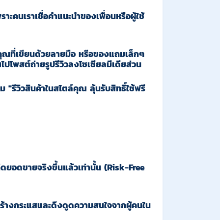
ราะคนเราเชื่อคำแนะนำของเพื่อนหรือผู้ใช้
ุณที่เขียนด้วยลายมือ หรือของแถมเล็กๆ
ปโพสต์ถ่ายรูปรีวิวลงโซเชียลมีเดียส่วน
รีวิวสินค้าในสไตล์คุณ ลุ้นรับสิทธิ์ใช้ฟรี
ิดยอดขายจริงขึ้นแล้วเท่านั้น (Risk-Free
สร้างกระแสและดึงดูดความสนใจจากผู้คนใน