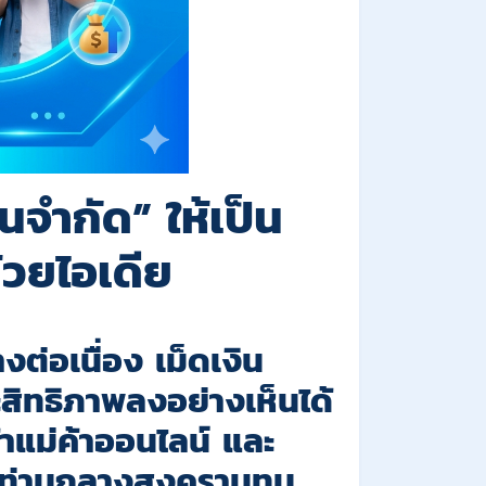
นจำกัด” ให้เป็น
้วยไอเดีย
งต่อเนื่อง เม็ดเงิน
สิทธิภาพลงอย่างเห็นได้
้าแม่ค้าออนไลน์ และ
โตท่ามกลางสงครามทุน