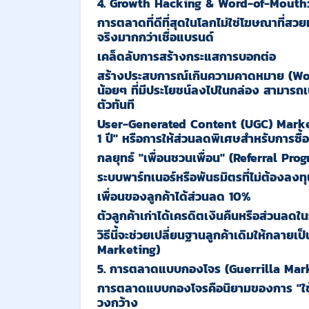
4. Growth Hacking & Word-of-Mouth: เป
การตลาดที่ดีที่สุดในโลกไม่ใช่โฆษณาที่สวย
จริงมากกว่าเชื่อแบรนด์
เคล็ดลับการสร้างกระแสการบอกต่อ
สร้างประสบการณ์เกินความคาดหมาย
(Wo
น้อยๆ ที่มีประโยชน์ลงไปในกล่อง สามารถเ
ตัวทันที
User-Generated Content (UGC) Marke
1 ปี" หรือการให้ส่วนลดพิเศษสำหรับการซื้อค
กลยุทธ์ "เพื่อนชวนเพื่อน" (Referral Pro
ระบบพาร์ทเนอร์หรือพันธมิตรที่ไม่ต้องลงทุ
เพื่อนของลูกค้าได้ส่วนลด 10%
ตัวลูกค้าเก่าได้เครดิตเงินคืนหรือส่วนลด
วิธีนี้จะช่วยเปลี่ยนฐานลูกค้าเดิมให้กลา
Marketing)
5. การตลาดแบบกองโจร (Guerrilla Mark
การตลาดแบบกองโจรคือนิยามของการ
"
ใ
วงกว้าง