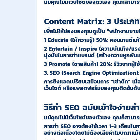
แม้คุณไม่มีเว็บไซต์ของตัวเอง คุณก็สามา
Content Matrix: 3 ประเภท
เพื่อไม่ให้ช่องของคุณดูเป็น "พนักงานขาย
1
Educate (
ให้ความรู้
) 50%:
คอนเทนต์แก้ไข
2
Entertain / Inspire (
ความบันเทิง
/
แรง
มุ่งมั่นในการทำแบรนด์ (สร้างความผูกพัน
3
Promote (
ขายสินค้า
) 20%:
รีวิวจากผู้ใ
3. SEO (Search Engine Optimization): ส
การยิงแอดเปรียบเสมือนการ "เช่าตึก" เมื่อ
เว็บไซต์ หรือแพลตฟอร์มของคุณติดอันดับแ
วิธีทำ SEO ฉบับเข้าใจง่ายสำหร
แม้คุณไม่มีเว็บไซต์ของตัวเอง คุณก็สามาร
การทำ SEO อาจต้องใช้เวลา 1-3 เดือนในการเ
อย่างต่อเนื่องโดยไม่ต้องเสียค่าโฆษณาแม้