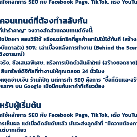
รถใช้หลักการ SEO กับ Facebook Page, TikTok, หรือ YouTube 
คอนเทนต์ที่ต้องทำสลับกัน
ที่น่ารำคาญ" จงวางสัดส่วนคอนเทนต์ดังนี้:
ปัญหา สอนวิธีใช้ หรือแชร์ทริคที่ลูกค้าเอาไปใช้ได้ทันที (สร้างค
บันดาลใจ
) 30%:
เล่าเบื้องหลังการทำงาน (Behind the Scen
เชิงอารมณ์)
ช้จริง, ข้อเสนอพิเศษ, หรือการเปิดตัวสินค้าใหม่ (สร้างยอดขาย
ินทรัพย์ดิจิทัลที่ทำงานให้คุณตลอด 24 ชั่วโมง
หยุดจ่ายเงิน ร้านก็ปิด แต่การทำ SEO คือการ "ซื้อที่ดินและสร
รกๆ บน Google เมื่อมีคนค้นหาคำที่เกี่ยวข้อง
ับผู้เริ่มต้น
ถใช้หลักการ SEO กับ Facebook Page, TikTok, หรือ YouTube ไ
ห็นผล แต่เมื่อติดอันดับแล้ว มันจะส่งลูกค้าที่
"
มีความต้องการ
แต่บาทเดียว