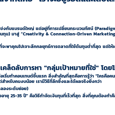
ข่งกับแบรนด์ใหญ่ แต่อยู่ที่การเปลี่ยนกระบวนทัศน์ (Paradi
ินทุน
)
มาสู่
“Creativity & Connection-Driven Marketing
ที่จะพาคุณไปเจาะลึกกลยุทธ์การตลาดที่ใช้ต้นทุนต่ำที่สุด แต่ใ
เคล็ดลับการหา "กลุ่มเป้าหมายที่ใช่" โดยไ
ือเริ่มทำคอนเทนต์ชิ้นแรก สิ่งสำคัญที่สุดคือการรู้ว่า
"
ใครคือคน
สำหรับคนงบน้อย เรามีวิธีที่ลึกซึ้งและได้ผลจริงยิ่งกว่า
ำลองระดับย่อย)
ายุ 25-35 ปี" คือวิธีกำจัดเงินทุนที่เร็วที่สุด สิ่งที่คุณต้องท