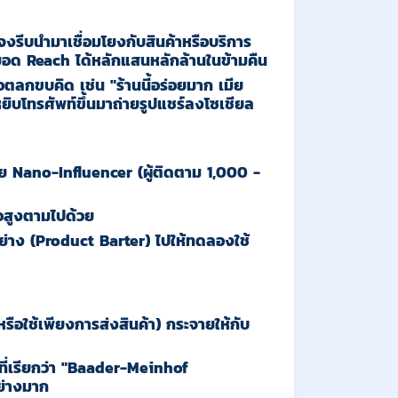
 จงรีบนำมาเชื่อมโยงกับสินค้าหรือบริการ
ยอด Reach ได้หลักแสนหลักล้านในข้ามคืน
ตลกขบคิด เช่น "ร้านนี้อร่อยมาก เมีย
หยิบโทรศัพท์ขึ้นมาถ่ายรูปแชร์ลงโซเชียล
วย
Nano-Influencer (
ผู้ติดตาม
1,000 -
ือสูงตามไปด้วย
อย่าง (Product Barter) ไปให้ทดลองใช้
ือใช้เพียงการส่งสินค้า) กระจายให้กับ
่เรียกว่า
"Baader-Meinhof
อย่างมาก