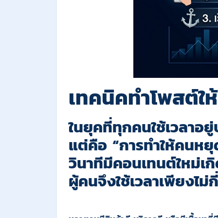
เทคนิคทำโพสต์ให้
ในยุคที่ทุกคนใช้เวลาอยู
แต่คือ “การทำให้คนหยุ
วินาทีมีคอนเทนต์ใหม่เก
ผู้คนจึงใช้เวลาเพียงไม่ก