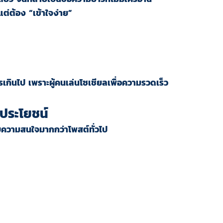
ต่ต้อง “เข้าใจง่าย”
เกินไป เพราะผู้คนเล่นโซเชียลเพื่อความรวดเร็ว
นประโยชน์
รับความสนใจมากกว่าโพสต์ทั่วไป