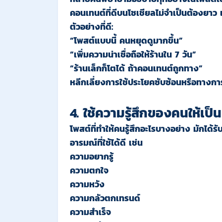
คอนเทนต์ที่ดีบนโซเชียลไม่จำเป็นต้องยาว แ
ตัวอย่างที่ดี:
“โพสต์แบบนี้ คนหยุดดูมากขึ้น”
“เพิ่มความน่าเชื่อถือให้ร้านใน 7 วัน”
“ร้านเล็กก็โตได้ ถ้าคอนเทนต์ถูกทาง”
หลีกเลี่ยงการใช้ประโยคซับซ้อนหรือทางการ
4. ใช้ความรู้สึกของคนให้เป็
โพสต์ที่ทำให้คนรู้สึกอะไรบางอย่าง มักได้
อารมณ์ที่ใช้ได้ดี เช่น
ความอยากรู้
ความตกใจ
ความหวัง
ความกลัวตกเทรนด์
ความสำเร็จ