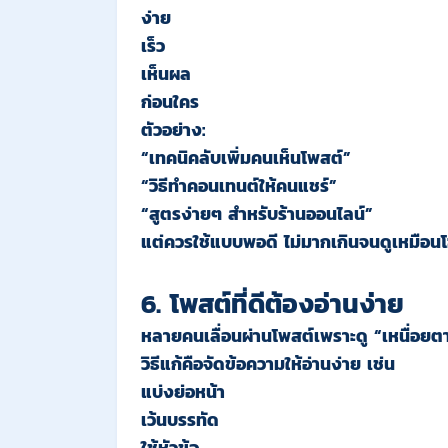
ง่าย
เร็ว
เห็นผล
ก่อนใคร
ตัวอย่าง:
“เทคนิคลับเพิ่มคนเห็นโพสต์”
“วิธีทำคอนเทนต์ให้คนแชร์”
“สูตรง่ายๆ สำหรับร้านออนไลน์”
แต่ควรใช้แบบพอดี ไม่มากเกินจนดูเหมือ
6. โพสต์ที่ดีต้องอ่านง่าย
หลายคนเลื่อนผ่านโพสต์เพราะดู “เหนื่อยต
วิธีแก้คือจัดข้อความให้อ่านง่าย เช่น
แบ่งย่อหน้า
เว้นบรรทัด