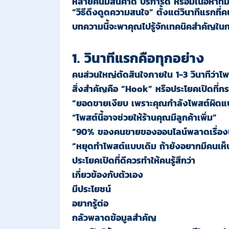
หลายคนมีสินค้าดี บริการดี หรือมีเนื้อหาที่
“วิธีดึงดูดความสนใจ” ตั้งแต่วินาทีแรกที่
บทความนี้จะพาคุณไปรู้จักเทคนิคสำคัญในก
1. วินาทีแรกคือทุกอย่าง
คนส่วนใหญ่ตัดสินใจภายใน 1-3 วินาทีว่าโพส
สิ่งสำคัญคือ “Hook” หรือประโยคเปิดที่กระ
“ยอดขายเงียบ เพราะคุณกำลังโพสต์ผิดแบ
“โพสต์นี้อาจช่วยให้ร้านคุณมีลูกค้าเพิ่ม”
“90% ของคนขายของออนไลน์พลาดเรื่องนี
“หยุดทำโพสต์แบบเดิม ถ้ายังอยากมีคนเห็
ประโยคเปิดที่ดีควรทำให้คนรู้สึกว่า
เกี่ยวข้องกับตัวเอง
มีประโยชน์
อยากรู้ต่อ
กลัวพลาดข้อมูลสำคัญ