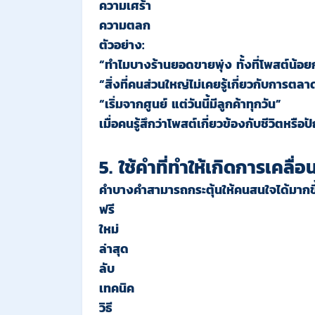
ความเศร้า
ความตลก
ตัวอย่าง:
“ทำไมบางร้านยอดขายพุ่ง ทั้งที่โพสต์น้อย
“สิ่งที่คนส่วนใหญ่ไม่เคยรู้เกี่ยวกับการตล
“เริ่มจากศูนย์ แต่วันนี้มีลูกค้าทุกวัน”
เมื่อคนรู้สึกว่าโพสต์เกี่ยวข้องกับชีวิตหร
5. ใช้คำที่ทำให้เกิดการเคลื่อ
คำบางคำสามารถกระตุ้นให้คนสนใจได้มากขึ
ฟรี
ใหม่
ล่าสุด
ลับ
เทคนิค
วิธี