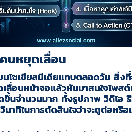
คนหยุดเลื่อน
่บนโซเชียลมีเดียแทบตลอดวัน สิ่งที่
ดเลื่อนหน้าจอแล้วหันมาสนใจโพสต์
ิดขึ้นจำนวนมาก ทั้งรูปภาพ วิดีโอ 
ี่วินาทีในการตัดสินใจว่าจะดูต่อหรือเ