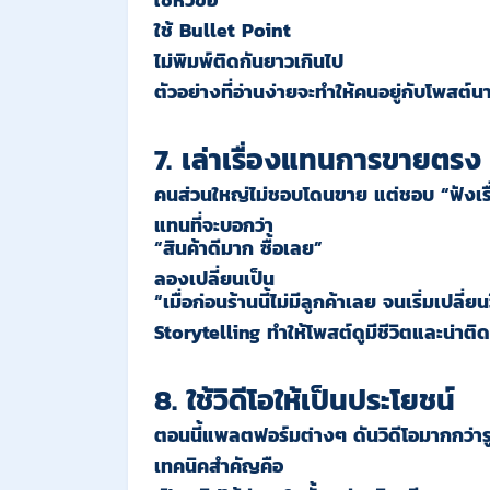
ใช้หัวข้อ
ใช้ Bullet Point
ไม่พิมพ์ติดกันยาวเกินไป
ตัวอย่างที่อ่านง่ายจะทำให้คนอยู่กับโพสต์นา
7. เล่าเรื่องแทนการขายตรง
คนส่วนใหญ่ไม่ชอบโดนขาย แต่ชอบ “ฟังเรื
แทนที่จะบอกว่า
“สินค้าดีมาก ซื้อเลย”
ลองเปลี่ยนเป็น
“เมื่อก่อนร้านนี้ไม่มีลูกค้าเลย จนเริ่มเปลี่ย
Storytelling ทำให้โพสต์ดูมีชีวิตและน่าต
8. ใช้วิดีโอให้เป็นประโยชน์
ตอนนี้แพลตฟอร์มต่างๆ ดันวิดีโอมากกว่าร
เทคนิคสำคัญคือ