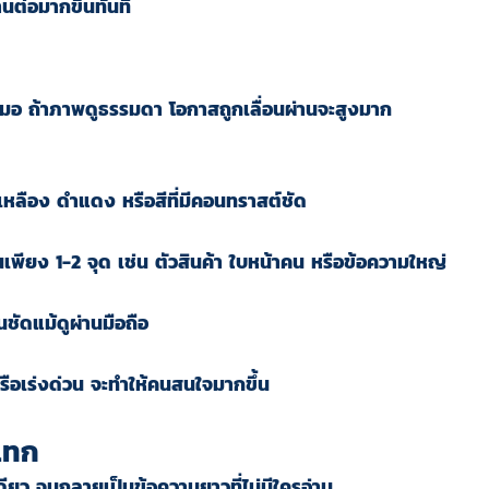
ต่อมากขึ้นทันที
สมอ ถ้าภาพดูธรรมดา โอกาสถูกเลื่อนผ่านจะสูงมาก
เหลือง ดำแดง หรือสีที่มีคอนทราสต์ชัด
นเพียง 1-2 จุด เช่น ตัวสินค้า ใบหน้าคน หรือข้อความใหญ่
ัดแม้ดูผ่านมือถือ
หรือเร่งด่วน จะทำให้คนสนใจมากขึ้น
ะแทก
ว จนกลายเป็นข้อความยาวที่ไม่มีใครอ่าน