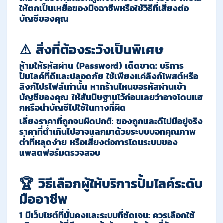
ให้ตกเป็นเหยื่อของมิจฉาชีพหรือใช้วิธีที่เสี่ยงต่อ
บัญชีของคุณ
⚠️ สิ่งที่ต้องระวังเป็นพิเศษ
ห้ามให้รหัสผ่าน
(Password)
เด็ดขาด
:
บริการ
ปั้มไลค์ที่ดีและปลอดภัย ใช้เพียงแค่ลิงก์โพสต์หรือ
ลิงก์โปรไฟล์เท่านั้น หากร้านไหนขอรหัสผ่านเข้า
บัญชีของคุณ ให้สันนิษฐานไว้ก่อนเลยว่าอาจโดนแฮ
กหรือนำบัญชีไปใช้ในทางที่ผิด
เลี่ยงราคาที่ถูกจนผิดปกติ
:
ของถูกและดีไม่มีอยู่จริง
ราคาที่ต่ำเกินไปอาจแลกมาด้วยระบบบอทคุณภาพ
ต่ำที่หลุดง่าย หรือเสี่ยงต่อการโดนระบบของ
แพลตฟอร์มตรวจสอบ
🏆 วิธีเลือกผู้ให้บริการปั้มไลค์ระดับ
มืออาชีพ
1 มีเว็บไซต์ที่มั่นคงและระบบที่ชัดเจน
:
ควรเลือกใช้