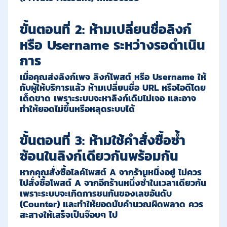
ขั้นตอนที่ 2: ห้ามเปลี่ยนชื่อลิงก์
หรือ Username ระหว่างรอดำเนิน
การ
เมื่อคุณส่งลิงก์เพจ ลิงก์โพสต์ หรือ Username ให้
กับผู้ให้บริการแล้ว ห้ามเปลี่ยนชื่อ URL หรือไอดีโดย
เด็ดขาด เพราะระบบจะหาลิงก์เดิมไม่เจอ และอาจ
ทำให้ยอดไม่ขึ้นหรือหลุดระบบได้
ขั้นตอนที่ 3: ห้ามใช้คำสั่งซื้อซ้ำ
ซ้อนในลิงก์เดียวกันพร้อมกัน
หากคุณสั่งซื้อไลค์โพสต์ A จากร้านหนึ่งอยู่ ไม่ควร
ไปสั่งซื้อโพสต์ A จากอีกร้านหนึ่งซ้ำในเวลาเดียวกัน
เพราะระบบจะเกิดการชนกันของเลขอันดับ
(Counter) และทำให้ยอดนับคำนวณผิดพลาด ควร
สะสางให้เสร็จเป็นจ๊อบๆ ไป