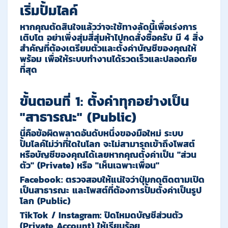
เริ่มปั้มไลค์
หากคุณตัดสินใจแล้วว่าจะใช้ทางลัดนี้เพื่อเร่งการ
เติบโต อย่าเพิ่งสุ่มสี่สุ่มห้าไปกดสั่งซื้อครับ มี 4 สิ่ง
สำคัญที่ต้องเตรียมตัวและตั้งค่าบัญชีของคุณให้
พร้อม เพื่อให้ระบบทำงานได้รวดเร็วและปลอดภัย
ที่สุด
ขั้นตอนที่ 1: ตั้งค่าทุกอย่างเป็น
"สาธารณะ" (Public)
นี่คือข้อผิดพลาดอันดับหนึ่งของมือใหม่ ระบบ
ปั้มไลค์ไม่ว่าที่ใดในโลก จะไม่สามารถเข้าถึงโพสต์
หรือบัญชีของคุณได้เลยหากคุณตั้งค่าเป็น "ส่วน
ตัว" (Private) หรือ "เห็นเฉพาะเพื่อน"
Facebook:
ตรวจสอบให้แน่ใจว่าปุ่มกดติดตามเปิด
เป็นสาธารณะ และโพสต์ที่ต้องการปั้มตั้งค่าเป็นรูป
โลก (Public)
TikTok / Instagram:
ปิดโหมดบัญชีส่วนตัว
(Private Account) ให้เรียบร้อย