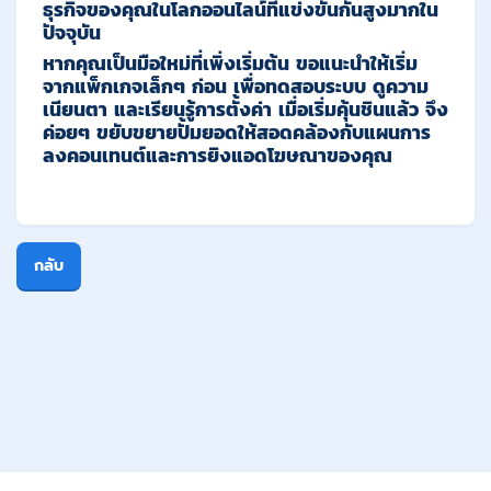
ธุรกิจของคุณในโลกออนไลน์ที่แข่งขันกันสูงมากใน
ปัจจุบัน
หากคุณเป็นมือใหม่ที่เพิ่งเริ่มต้น ขอแนะนำให้เริ่ม
จากแพ็กเกจเล็กๆ ก่อน เพื่อทดสอบระบบ ดูความ
เนียนตา และเรียนรู้การตั้งค่า เมื่อเริ่มคุ้นชินแล้ว จึง
ค่อยๆ ขยับขยายปั้มยอดให้สอดคล้องกับแผนการ
ลงคอนเทนต์และการยิงแอดโฆษณาของคุณ
กลับ