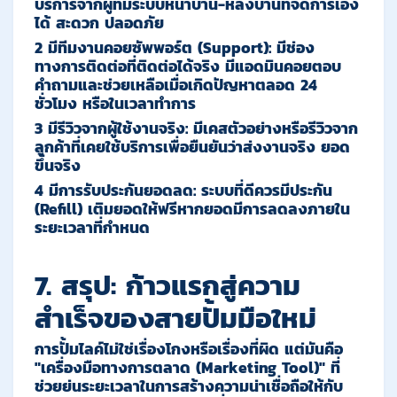
บริการจากผู้ที่มีระบบหน้าบ้าน-หลังบ้านที่จัดการเอง
ได้ สะดวก ปลอดภัย
2 มีทีมงานคอยซัพพอร์ต
(Support):
มีช่อง
ทางการติดต่อที่ติดต่อได้จริง มีแอดมินคอยตอบ
คำถามและช่วยเหลือเมื่อเกิดปัญหาตลอด 24
ชั่วโมง หรือในเวลาทำการ
3 มีรีวิวจากผู้ใช้งานจริง
:
มีเคสตัวอย่างหรือรีวิวจาก
ลูกค้าที่เคยใช้บริการเพื่อยืนยันว่าส่งงานจริง ยอด
ขึ้นจริง
4 มีการรับประกันยอดลด
:
ระบบที่ดีควรมีประกัน
(Refill) เติมยอดให้ฟรีหากยอดมีการลดลงภายใน
ระยะเวลาที่กำหนด
7. สรุป: ก้าวแรกสู่ความ
สำเร็จของสายปั้มมือใหม่
การปั้มไลค์ไม่ใช่เรื่องโกงหรือเรื่องที่ผิด แต่มันคือ
"
เครื่องมือทางการตลาด
(Marketing Tool)"
ที่
ช่วยย่นระยะเวลาในการสร้างความน่าเชื่อถือให้กับ