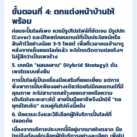
ขั้นตอนที่ 4: ตกแต่งหน้าบ้านให้
พร้อม
ก่อนจะปั้มไลค์เพจ ควรมีรูปโปรไฟล์ที่ชัดเจน มีรูปปก
(Cover) และมีโพสต์คอนเทนต์ที่เป็นประโยชน์หรือ
สินค้าไว้อย่างน้อย 3-5 โพสต์ เพื่อที่เวลาคนเข้ามาดู
หลังจากเห็นยอดไลค์แล้ว จะได้กดติดตามต่อจริงๆ
ไม่รู้สึกว่าเป็นเพจร้าง
5. เทคนิค "ผสมผสาน" (Hybrid Strategy): ดัน
เพจโตแบบยั่งยืน
การปั้มไลค์เป็นเครื่องมือเสริมที่ยอดเยี่ยม แต่การ
พึ่งพาการปั้มเพียงอย่างเดียวโดยไม่มีคอนเทนต์ที่มี
คุณภาพ จะไม่สามารถสร้างยอดขายหรือความ
เติบโตในระยะยาวได้ สายปั้มมืออาชีพจึงมักใช้
"
กล
ยุทธ์ไฮบริด
"
ควบคู่กันไปดังนี้ครับ
6. ข้อควรระวังและวิธีเลือกผู้ให้บริการปั้มไลค์ที่
ปลอดภัย
เนื่องจากบริการประเภทนี้มีอยู่มากมายในตลาด มือ
ใหม่จึงต้องคัดเลือกผู้ให้บริการอย่างละเอียด เพื่อไม่