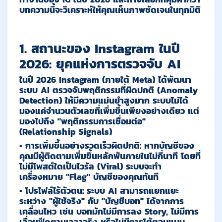
บทความนี้จะวิเคราะห์ให้คุณเห็นภาพชัดเจนในทุกมิติ
1. สถานะของ Instagram ในปี
2026: ยุคแห่งการตรวจจับ AI
ในปี 2026 Instagram (ภายใต้ Meta) ได้พัฒนา
ระบบ AI ตรวจจับพฤติกรรมที่ผิดปกติ (Anomaly
Detection) ให้มีความแม่นยำสูงมาก ระบบไม่ได้
มองแค่จำนวนตัวเลขที่เพิ่มขึ้นเพียงอย่างเดียว แต่
มองไปถึง
"พฤติกรรมการเชื่อมต่อ"
(Relationship Signals)
•
การเพิ่มขึ้นอย่างรวดเร็วผิดปกติ:
หากบัญชีของ
คุณมีผู้ติดตามเพิ่มขึ้นหลักพันภายในไม่กี่นาที โดยที่
ไม่มีโพสต์ใดเป็นไวรัล (Viral) ระบบจะทำ
เครื่องหมาย "Flag" บัญชีของคุณทันที
•
โปรไฟล์ไร้ตัวตน:
ระบบ AI สามารถแยกแยะ
ระหว่าง "ผู้ใช้จริง" กับ "บัญชีบอท" ได้จากการ
เคลื่อนไหว เช่น บอทมักไม่มีการลง Story, ไม่มีการ