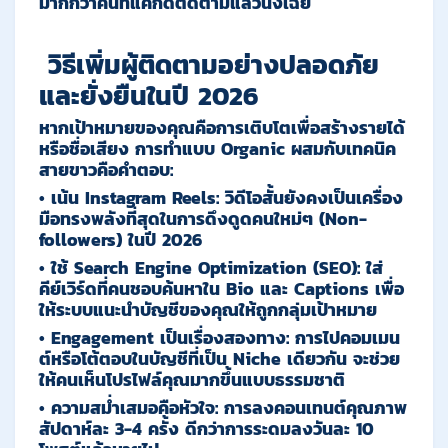
มากกว่าคนที่แค่กดติดตามแล้วนิ่งเฉย
วิธีเพิ่มผู้ติดตามอย่างปลอดภัย
และยั่งยืนในปี 2026
หากเป้าหมายของคุณคือการเติบโตเพื่อสร้างรายได้
หรือชื่อเสียง การทำแบบ Organic ผสมกับเทคนิค
สายขาวคือคำตอบ:
•
เน้น Instagram Reels:
วิดีโอสั้นยังคงเป็นเครื่อง
มือทรงพลังที่สุดในการดึงดูดคนใหม่ๆ (Non-
followers) ในปี 2026
•
ใช้ Search Engine Optimization (SEO):
ใส่
คีย์เวิร์ดที่คนชอบค้นหาใน Bio และ Captions เพื่อ
ให้ระบบแนะนำบัญชีของคุณให้ถูกกลุ่มเป้าหมาย
•
Engagement เป็นเรื่องสองทาง:
การไปคอมเมน
ต์หรือโต้ตอบในบัญชีที่เป็น Niche เดียวกัน จะช่วย
ให้คนเห็นโปรไฟล์คุณมากขึ้นแบบธรรมชาติ
•
ความสม่ำเสมอคือหัวใจ:
การลงคอนเทนต์คุณภาพ
สัปดาห์ละ 3-4 ครั้ง ดีกว่าการระดมลงวันละ 10