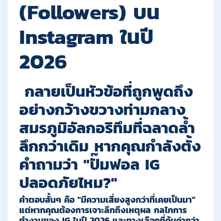
(Followers) บน
Instagram ในปี
2026
กลายเป็นหัวข้อที่ถูกพูดถึง
อย่างกว้างขวางท่ามกลาง
สมรภูมิอัลกอริทึมที่ฉลาดล้ำ
ลึกกว่าเดิม หากคุณกำลังตั้ง
คำถามว่า "ปั๊มฟอล IG
ปลอดภัยไหม?"
คำตอบสั้นๆ คือ
"มีความเสี่ยงสูงกว่าที่เคยเป็นมา"
แต่หากคุณต้องการเจาะลึกถึงเหตุผล กลไกการ
ทำงานของ IG ในปี 2026 และทางเลือกที่คุ้มค่ากว่า