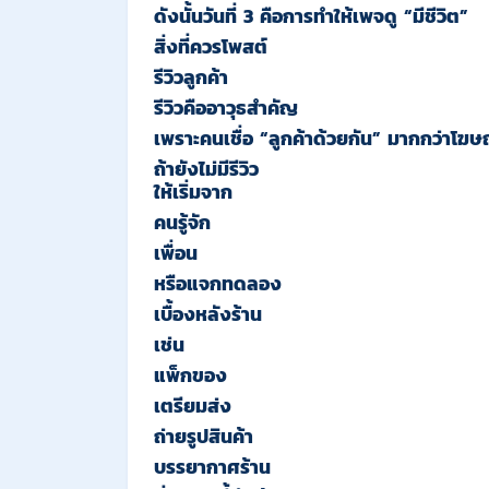
ดังนั้นวันที่ 3 คือการทำให้เพจดู “มีชีวิต”
สิ่งที่ควรโพสต์
รีวิวลูกค้า
รีวิวคืออาวุธสำคัญ
เพราะคนเชื่อ “ลูกค้าด้วยกัน” มากกว่าโฆ
ถ้ายังไม่มีรีวิว
ให้เริ่มจาก
คนรู้จัก
เพื่อน
หรือแจกทดลอง
เบื้องหลังร้าน
เช่น
แพ็กของ
เตรียมส่ง
ถ่ายรูปสินค้า
บรรยากาศร้าน