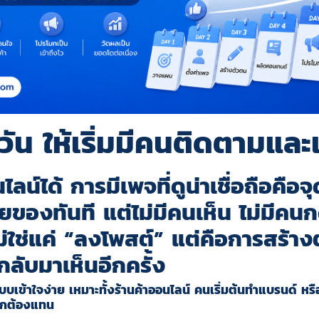
วัน ให้เริ่มมีคนติดตามและเ
ไลน์ได้ การมีเพจที่ดูน่าเชื่อถือคือ
ของทันที แต่ไม่มีคนเห็น ไม่มีคน
่ใช่แค่ “ลงโพสต์” แต่คือการสร้า
ับมาเห็นอีกครั้ง
 แบบเข้าใจง่าย เหมาะทั้งร้านค้าออนไลน์ คนเริ่มต้นทำแบรนด์
่ถูกต้องแทน