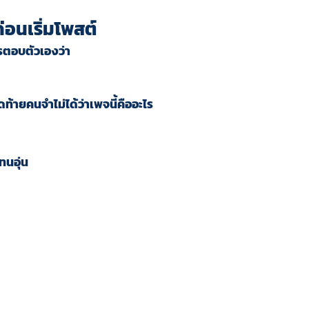
ก่อนเริ่มโพสต์
ารตอบตัวเองว่า
ุดท้ายคนจำไม่ได้ว่าเพจนี้คืออะไร
ทนอุ่น