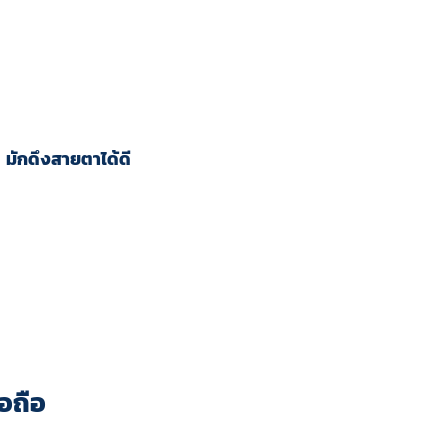
 มักดึงสายตาได้ดี
่อถือ