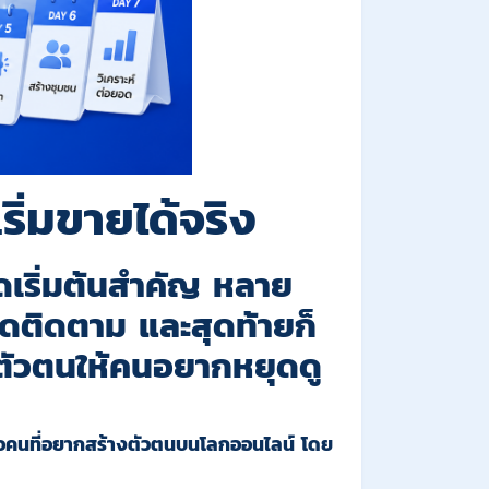
ริ่มขายได้จริง
จุดเริ่มต้นสำคัญ หลาย
กดติดตาม และสุดท้ายก็
งตัวตนให้คนอยากหยุดดู
 หรือคนที่อยากสร้างตัวตนบนโลกออนไลน์ โดย