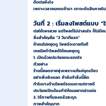
ติดต่อยังไง
เพราะเวลาคนกดเข้ามา เขาจะตัดสินภายในไม
วันที่ 2 : เริ่มลงโพสต์แบบ “
ต่อให้เพจสวย แต่โพสต์ไม่น่าสนใจ ก็ไม่มีค
สิ่งสำคัญคือ “3 วินาทีแรก”
ถ้าคนไม่หยุดดู โพสต์จะตายทันที
เทคนิคทำโพสต์ให้คนหยุดดู
1. เปิดด้วยประโยคกระแทกใจ
ตัวอย่าง
ร้านนี้ยอดขายพุ่งเพราะแก้แค่จุดเดียว
อย่าเพิ่งยิงแอด ถ้ายังทำสิ่งนี้ผิด
ทำไมบางร้านโพสต์ธรรมดาแต่ขายดี
ประโยคเปิดต้องทำให้คนอยากอ่านต่อ
2. ใช้ภาพที่มองแล้วสะดุด
ภาพสำคัญมาก