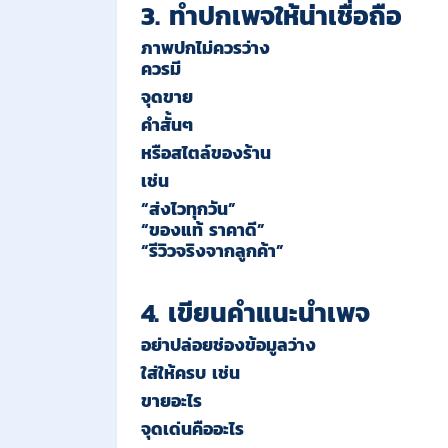
3. ทำปกเพจให้น่าเชื่อถือ
ภาพปกไม่ควรว่าง
ควรมี
จุดขาย
คำสั้นๆ
หรือสไตล์ของร้าน
เช่น
“ส่งไวทุกวัน”
“ของแท้ ราคาดี”
“รีวิวจริงจากลูกค้า”
4. เขียนคำแนะนำเพจ
อย่าปล่อยช่องข้อมูลว่าง
ใส่ให้ครบ เช่น
ขายอะไร
จุดเด่นคืออะไร