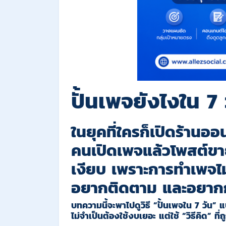
ปั้นเพจยังไงใน 7 
ในยุคที่ใครก็เปิดร้านออน
คนเปิดเพจแล้วโพสต์ขาย
เงียบ เพราะการทำเพจไม
อยากติดตาม และอยากกล
บทความนี้จะพาไปดูวิธี “ปั้นเพจใน 7 วัน”
ไม่จำเป็นต้องใช้งบเยอะ แต่ใช้ “วิธีคิด” ที