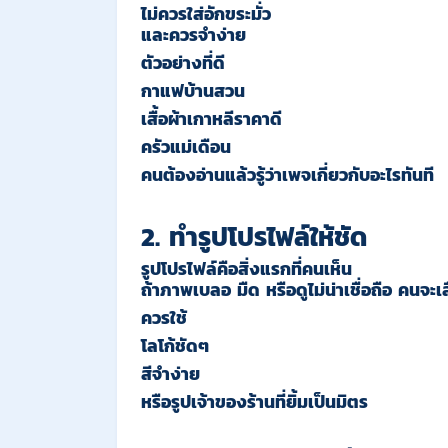
ไม่ควรใส่อักขระมั่ว
และควรจำง่าย
ตัวอย่างที่ดี
กาแฟบ้านสวน
เสื้อผ้าเกาหลีราคาดี
ครัวแม่เดือน
คนต้องอ่านแล้วรู้ว่าเพจเกี่ยวกับอะไรทันที
2. ทำรูปโปรไฟล์ให้ชัด
รูปโปรไฟล์คือสิ่งแรกที่คนเห็น
ถ้าภาพเบลอ มืด หรือดูไม่น่าเชื่อถือ คนจะเล
ควรใช้
โลโก้ชัดๆ
สีจำง่าย
หรือรูปเจ้าของร้านที่ยิ้มเป็นมิตร