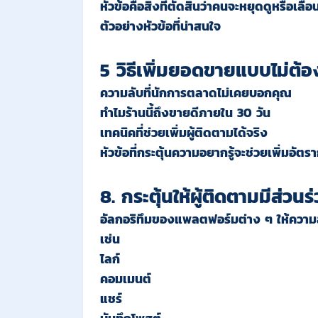
หัวข้อคือสิ่งที่ตัดสินว่าคนจะหยุดดูหรือเลื่อ
ตัวอย่างหัวข้อที่น่าสนใจ
5 วิธีเพิ่มยอดขายแบบไม่ต้
ความลับที่นักการตลาดไม่เคยบอกคุณ
ทำไมร้านนี้ถึงขายดีภายใน 30 วัน
เทคนิคที่ช่วยเพิ่มผู้ติดตามได้จริง
หัวข้อที่กระตุ้นความอยากรู้จะช่วยเพิ่มอัต
8. กระตุ้นให้ผู้ติดตามมีส่วนร
อัลกอริทึมของแพลตฟอร์มต่าง ๆ ให้คว
เช่น
ไลก์
คอมเมนต์
แชร์