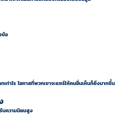
งข้อ
เท่าไร โอกาสที่พวกเขาจะแชร์ให้คนอื่นเห็นก็ยิ่งมากขึ้น
ูง
รับความนิยมสูง