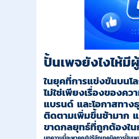
ปั้นเพจยังไงไห้มี
ในยุคที่การแข่งขันบนโล
ไม่ใช่เพียงเรื่องของคว
แบรนด์ และโอกาสทางธุร
ติดตามเพิ่มขึ้นช้ามาก
ขาดกลยุทธ์ที่ถูกต้องใ
บทความนี้จะพาคุณไปรู้จักเทคนิคการปั้นเพ