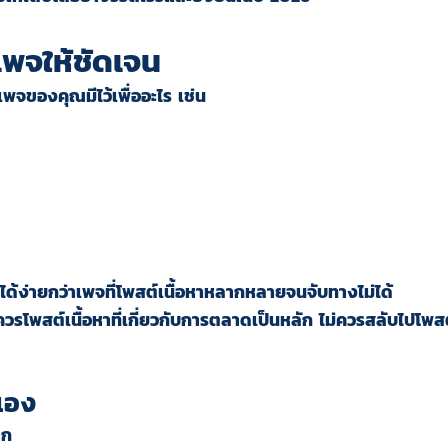
พจให้ชัดเจน
าเพจของคุณมีไว้เพื่ออะไร เช่น
ยได้ง่ายกว่าเพจที่โพสต์เนื้อหาหลากหลายจนจับทางไม่ได้
รโพสต์เนื้อหาที่เกี่ยวกับการตลาดเป็นหลัก ไม่ควรสลับไปโพสต์
วเอง
าก