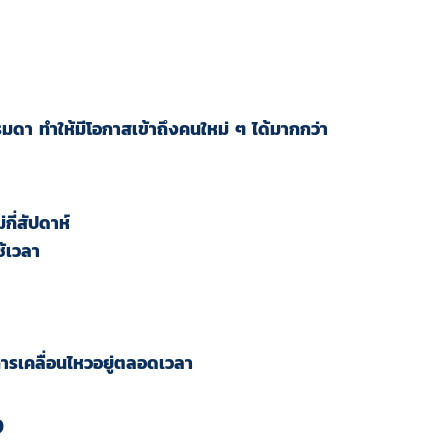
รมดา ทำให้มีโอกาสเข้าถึงคนใหม่ ๆ ได้มากกว่า
ี่สัปดาห์
้เวลา
ารเคลื่อนไหวอยู่ตลอดเวลา
จ