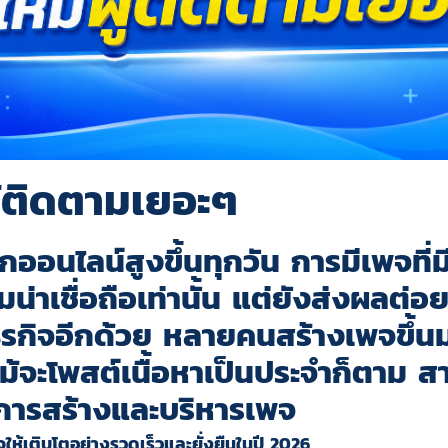
ผู้ติดตามเยอะๆ
กออนไลน์สูงขึ้นทุกวัน การมีเพจที
ามน่าเชื่อถือเท่านั้น แต่ยังส่งผลต
กิจอีกด้วย หลายคนสร้างเพจขึ้นม
 แม้จะโพสต์เนื้อหาเป็นประจำก็ตาม
นการสร้างและบริหารเพจ
จให้เติบโตอย่างรวดเร็วและยั่งยืนในปี 2026