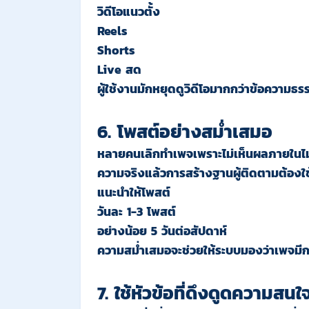
วิดีโอแนวตั้ง
Reels
Shorts
Live สด
ผู้ใช้งานมักหยุดดูวิดีโอมากกว่าข้อความธร
6. โพสต์อย่างสม่ำเสมอ
หลายคนเลิกทำเพจเพราะไม่เห็นผลภายในไม่ก
ความจริงแล้วการสร้างฐานผู้ติดตามต้องใช
แนะนำให้โพสต์
วันละ 1-3 โพสต์
อย่างน้อย 5 วันต่อสัปดาห์
ความสม่ำเสมอจะช่วยให้ระบบมองว่าเพจมีก
7. ใช้หัวข้อที่ดึงดูดความสนใ