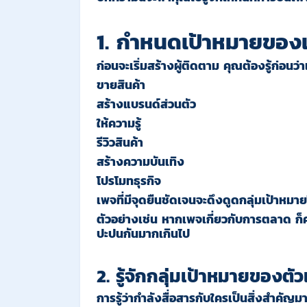
1. กำหนดเป้าหมายของเ
ก่อนจะเริ่มสร้างผู้ติดตาม คุณต้องรู้ก่อนว่
ขายสินค้า
สร้างแบรนด์ส่วนตัว
ให้ความรู้
รีวิวสินค้า
สร้างความบันเทิง
โปรโมทธุรกิจ
เพจที่มีจุดยืนชัดเจนจะดึงดูดกลุ่มเป้าหมา
ตัวอย่างเช่น หากเพจเกี่ยวกับการตลาด ก็คว
ปะปนกันมากเกินไป
2. รู้จักกลุ่มเป้าหมายของตั
การรู้ว่ากำลังสื่อสารกับใครเป็นสิ่งสำคัญม