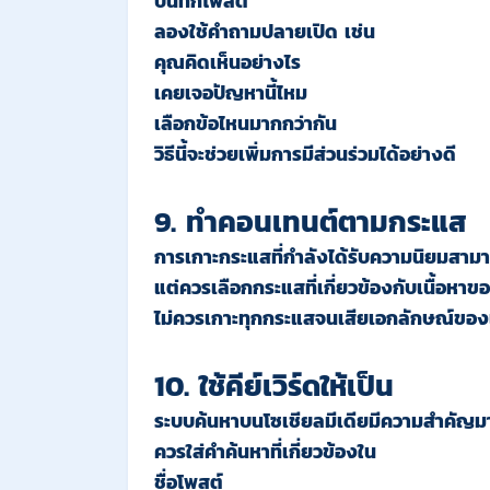
บันทึกโพสต์
ลองใช้คำถามปลายเปิด เช่น
คุณคิดเห็นอย่างไร
เคยเจอปัญหานี้ไหม
เลือกข้อไหนมากกว่ากัน
วิธีนี้จะช่วยเพิ่มการมีส่วนร่วมได้อย่างดี
9. ทำคอนเทนต์ตามกระแส
การเกาะกระแสที่กำลังได้รับความนิยมสามา
แต่ควรเลือกกระแสที่เกี่ยวข้องกับเนื้อหา
ไม่ควรเกาะทุกกระแสจนเสียเอกลักษณ์ขอ
10. ใช้คีย์เวิร์ดให้เป็น
ระบบค้นหาบนโซเชียลมีเดียมีความสำคัญมาก
ควรใส่คำค้นหาที่เกี่ยวข้องใน
ชื่อโพสต์