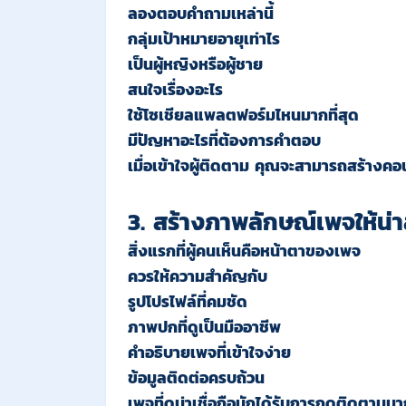
ลองตอบคำถามเหล่านี้
กลุ่มเป้าหมายอายุเท่าไร
เป็นผู้หญิงหรือผู้ชาย
สนใจเรื่องอะไร
ใช้โซเชียลแพลตฟอร์มไหนมากที่สุด
มีปัญหาอะไรที่ต้องการคำตอบ
เมื่อเข้าใจผู้ติดตาม คุณจะสามารถสร้างคอ
3. สร้างภาพลักษณ์เพจให้น่
สิ่งแรกที่ผู้คนเห็นคือหน้าตาของเพจ
ควรให้ความสำคัญกับ
รูปโปรไฟล์ที่คมชัด
ภาพปกที่ดูเป็นมืออาชีพ
คำอธิบายเพจที่เข้าใจง่าย
ข้อมูลติดต่อครบถ้วน
เพจที่ดูน่าเชื่อถือมักได้รับการกดติดตามม