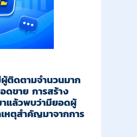
่มีผู้ติดตามจำนวนมาก
่อยอดขาย การสร้าง
าแล้วพบว่ามียอดผู้
 สาเหตุสำคัญมาจากการ