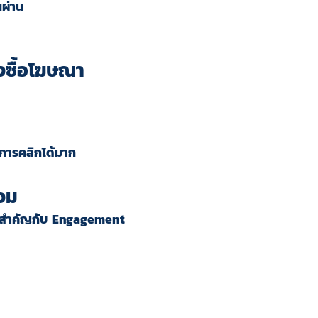
นผ่าน
องซื้อโฆษณา
ราการคลิกได้มาก
่วม
ามสำคัญกับ Engagement