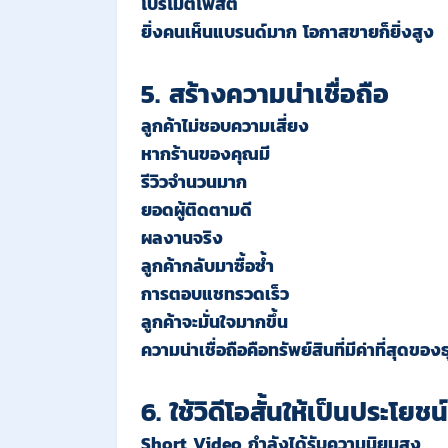
โปรโมตโพสต์
ยิ่งคนเห็นแบรนด์มาก โอกาสขายก็ยิ่งสูง
5. สร้างความน่าเชื่อถือ
ลูกค้าไม่ชอบความเสี่ยง
หากร้านของคุณมี
รีวิวจำนวนมาก
ยอดผู้ติดตามดี
ผลงานจริง
ลูกค้ากลับมาซื้อซ้ำ
การตอบแชทรวดเร็ว
ลูกค้าจะมั่นใจมากขึ้น
ความน่าเชื่อถือคือทรัพย์สินที่มีค่าที่สุดของธ
6. ใช้วิดีโอสั้นให้เป็นประโยชน์
Short Video กำลังได้รับความนิยมสูง