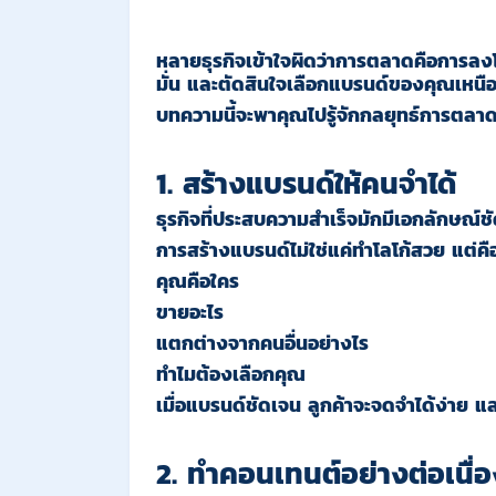
หลายธุรกิจเข้าใจผิดว่าการตลาดคือการลงโ
มั่น และตัดสินใจเลือกแบรนด์ของคุณเหนือค
บทความนี้จะพาคุณไปรู้จักกลยุทธ์การตลาดที่
1. สร้างแบรนด์ให้คนจำได้
ธุรกิจที่ประสบความสำเร็จมักมีเอกลักษณ์ช
การสร้างแบรนด์ไม่ใช่แค่ทำโลโก้สวย แต่คือก
คุณคือใคร
ขายอะไร
แตกต่างจากคนอื่นอย่างไร
ทำไมต้องเลือกคุณ
เมื่อแบรนด์ชัดเจน ลูกค้าจะจดจำได้ง่าย แล
2. ทำคอนเทนต์อย่างต่อเนื่