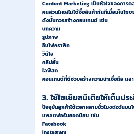
Content
Marketing เป็นหัวใจของการต
คนส่วนใหญ่ไม่ได้ซื้อสินค้าทันทีเมื่อเห็นโฆ
ดังนั้นควรสร้างคอนเทนต์ เช่น
บทความ
รูปภาพ
อินโฟกราฟิก
วิดีโอ
คลิปสั้น
ไลฟ์สด
คอนเทนต์ที่ดีช่วยสร้างความน่าเชื่อถือ และ
3. ใช้โซเชียลมีเดียให้เต็มปร
ปัจจุบันลูกค้าใช้เวลาหลายชั่วโมงต่อวันบนโ
แพลตฟอร์มยอดนิยม เช่น
Facebook
Instagram