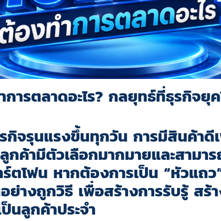
การตลาดอะไร? กลยุทธ์ที่ธุรกิจยุ
รกิจรุนแรงขึ้นทุกวัน การมีสินค้าด
ลูกค้ามีตัวเลือกมากมายและสามารถ
สมาร์ตโฟน หากต้องการเป็น “หัวแถว
่างถูกวิธี เพื่อสร้างการรับรู้ สร้
ยเป็นลูกค้าประจำ