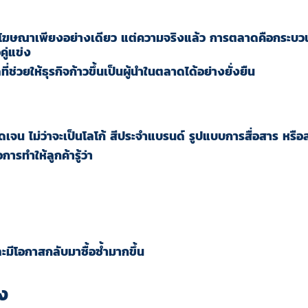
ฆษณาเพียงอย่างเดียว แต่ความจริงแล้ว การตลาดคือกระบวนการท
ู่แข่ง
ช่วยให้ธุรกิจก้าวขึ้นเป็นผู้นำในตลาดได้อย่างยั่งยืน
ัดเจน ไม่ว่าจะเป็นโลโก้ สีประจำแบรนด์ รูปแบบการสื่อสาร หร
ารทำให้ลูกค้ารู้ว่า
ะมีโอกาสกลับมาซื้อซ้ำมากขึ้น
อง