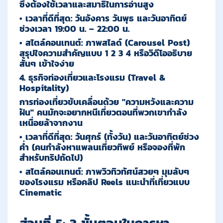
ซึ่งต้องใช้เวลาและสมาธิในการอ่านสูง
•
เวลาที่ดีที่สุด:
วันอังคาร วันพุธ และวันอาทิตย์
ช่วงเวลา 19:00 น. – 22:00 น.
•
สไตล์คอนเทนต์:
ภาพสไลด์ (Carousel Post)
สรุปใจความสำคัญแบบ 1 2 3 4 หรือวิดีโออธิบาย
สั้นๆ เข้าใจง่าย
4. ธุรกิจท่องเที่ยวและโรงแรม (Travel &
Hospitality)
การท่องเที่ยวขับเคลื่อนด้วย "ความหวังและความ
ฝัน" คนมักจะอยากหนีเที่ยวตอนที่พวกเขากำลัง
เหนื่อยล้าจากงาน
•
เวลาที่ดีที่สุด:
วันศุกร์ (ทั้งวัน) และวันอาทิตย์ช่วง
ค่ำ
(คนกำลังหาแพลนเที่ยวทิพย์ หรือจองที่พัก
สำหรับทริปถัดไป)
•
สไตล์คอนเทนต์:
ภาพวิวทิวทัศน์สวยๆ มุมลับๆ
ของโรงแรม หรือคลิป Reels แนะนำที่เที่ยวแบบ
Cinematic