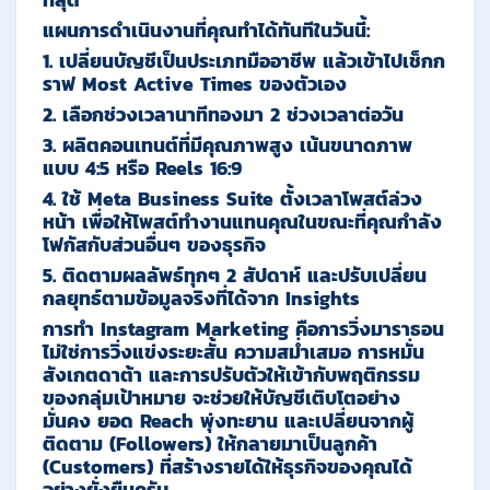
ที่สุด"
แผนการดำเนินงานที่คุณทำได้ทันทีในวันนี้:
1. เปลี่ยนบัญชีเป็นประเภทมืออาชีพ แล้วเข้าไปเช็กก
ราฟ
Most Active Times
ของตัวเอง
2. เลือกช่วงเวลานาทีทองมา 2 ช่วงเวลาต่อวัน
3. ผลิตคอนเทนต์ที่มีคุณภาพสูง เน้นขนาดภาพ
แบบ 4:5 หรือ Reels 16:9
4. ใช้
Meta Business Suite
ตั้งเวลาโพสต์ล่วง
หน้า เพื่อให้โพสต์ทำงานแทนคุณในขณะที่คุณกำลัง
โฟกัสกับส่วนอื่นๆ ของธุรกิจ
5. ติดตามผลลัพธ์ทุกๆ 2 สัปดาห์ และปรับเปลี่ยน
กลยุทธ์ตามข้อมูลจริงที่ได้จาก Insights
การทำ Instagram Marketing คือการวิ่งมาราธอน
ไม่ใช่การวิ่งแข่งระยะสั้น ความสม่ำเสมอ การหมั่น
สังเกตดาต้า และการปรับตัวให้เข้ากับพฤติกรรม
ของกลุ่มเป้าหมาย จะช่วยให้บัญชีเติบโตอย่าง
มั่นคง ยอด Reach พุ่งทะยาน และเปลี่ยนจากผู้
ติดตาม (Followers) ให้กลายมาเป็นลูกค้า
(Customers) ที่สร้างรายได้ให้ธุรกิจของคุณได้