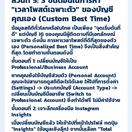
ส่วนที่ 5: 3 ขั้นตอนในการหา
"เวลาโพสต์เฉพาะตัว" ของบัญชี
คุณเอง (Custom Best Time)
ข้อมูลสถิติทั่วโลกหรือในไทย เป็นเพียง
"จุดเริ่มต้นที่
ดี"
แต่บัญชี IG ของคุณมีผู้ติดตามที่มีเอกลักษณ์
เฉพาะตัว ดังนั้น การหาเวลาโพสต์ที่ดีที่สุดของตัว
เอง (Personalized Best Time) จึงเป็นสิ่งสำคัญ
ที่สุด โดยทำตามขั้นตอนดังนี้
ขั้นตอนที่ 1: เปลี่ยนบัญชีให้เป็น
Professional/Business Account
หากคุณยังใช้บัญชีส่วนตัว (Personal Account)
คุณจะไม่สามารถดูสถิติอะไรได้เลย ให้ไปที่การตั้งค่า
(Settings) -> ประเภทบัญชี (Account Type) ->
เปลี่ยนเป็นบัญชีมืออาชีพ (Switch to
Professional Account) ซึ่งทำได้ฟรี ไม่มีค่าใช้จ่าย
ขั้นตอนที่ 2: เจาะลึกเครื่องมือ Instagram
Insights
เมื่อเปลี่ยนบัญชีแล้ว ให้เข้าไปที่หน้าโปรไฟล์ กดปุ่ม
"Insights" (ข้อมูลเชิงลึก)
จากนั้นเลือก
"Total