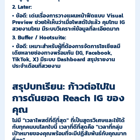
2.
Later:
•
ข้อดี:
เด่นเรื่องการวางแผนหน้าฟีดแบบ Visual
Preview ช่วยให้เห็นว่าเมื่อโพสต์ไปแล้ว คุมโทน IG
สวยงามไหม มีระบบวิเคราะห์ข้อมูลที่ละเอียดมาก
3.
Buffer / Hootsuite:
•
ข้อดี:
เหมาะสำหรับผู้ที่ต้องการจัดการโซเชียลมี
เดียหลายช่องทางพร้อมกัน (IG, Facebook,
TikTok, X) มีระบบ Dashboard สรุปรายงาน
ประจำเดือนที่สวยงาม
สรุปบทเรียน: ก้าวต่อไปใน
การดันยอด Reach IG ของ
คุณ
ไม่มี
"เวลาโพสต์ที่ดีที่สุด"
ที่เป็นสูตรวิเศษและใช้ได้
กับทุกคนบนโลกใบนี้ เวลาที่ดีที่สุดคือ
"เวลาที่กลุ่ม
เป้าหมายของคุณพร้อมที่จะมีปฏิสัมพันธ์กับคุณมาก