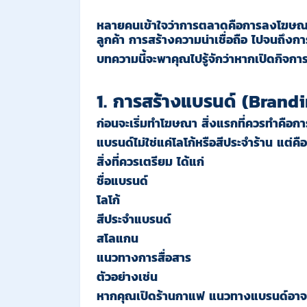
หลายคนเข้าใจว่าการตลาดคือการลงโฆษณา
ลูกค้า การสร้างความน่าเชื่อถือ ไปจนถึงการ
บทความนี้จะพาคุณไปรู้จักว่าหากเปิดกิจก
1. การสร้างแบรนด์ (Brand
ก่อนจะเริ่มทำโฆษณา สิ่งแรกที่ควรทำคือก
แบรนด์ไม่ใช่แค่โลโก้หรือสีประจำร้าน แต่ค
สิ่งที่ควรเตรียม ได้แก่
ชื่อแบรนด์
โลโก้
สีประจำแบรนด์
สโลแกน
แนวทางการสื่อสาร
ตัวอย่างเช่น
หากคุณเปิดร้านกาแฟ แนวทางแบรนด์อาจ