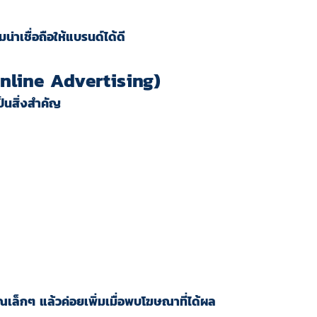
าเชื่อถือให้แบรนด์ได้ดี
nline Advertising)
็นสิ่งสำคัญ
ณเล็กๆ แล้วค่อยเพิ่มเมื่อพบโฆษณาที่ได้ผล