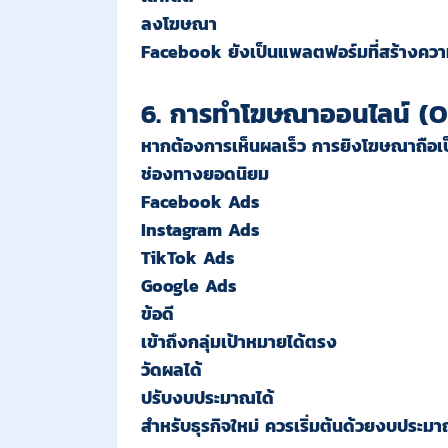
ลงโฆษณา
Facebook ยังเป็นแพลตฟอร์มที่สร้างความน่
6. การทำโฆษณาออนไลน์ (O
หากต้องการเห็นผลเร็ว การยิงโฆษณาถือเป
ช่องทางยอดนิยม
Facebook Ads
Instagram Ads
TikTok Ads
Google Ads
ข้อดี
เข้าถึงกลุ่มเป้าหมายได้ตรง
วัดผลได้
ปรับงบประมาณได้
สำหรับธุรกิจใหม่ ควรเริ่มต้นด้วยงบประมา