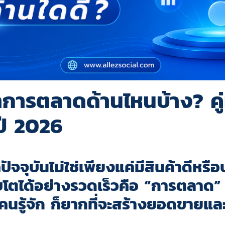
ำการตลาดด้านไหนบ้าง? คู
ปี 2026
จจุบันไม่ใช่เพียงแค่มีสินค้าดีหรือบร
ติบโตได้อย่างรวดเร็วคือ “การตลาด” 
คนรู้จัก ก็ยากที่จะสร้างยอดขายและ