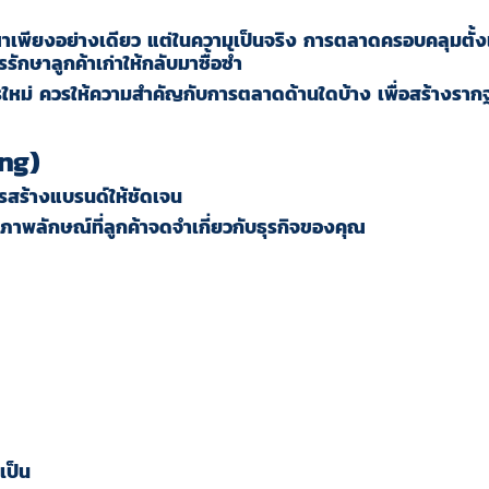
เพียงอย่างเดียว แต่ในความเป็นจริง การตลาดครอบคลุมตั้
รักษาลูกค้าเก่าให้กลับมาซื้อซ้ำ
ารใหม่ ควรให้ความสำคัญกับการตลาดด้านใดบ้าง เพื่อสร้างรากฐ
ing)
ารสร้างแบรนด์ให้ชัดเจน
ือภาพลักษณ์ที่ลูกค้าจดจำเกี่ยวกับธุรกิจของคุณ
เป็น