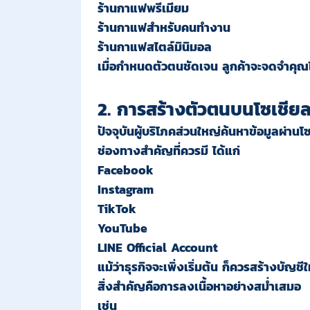
ร้านกาแฟพรีเมียม
ร้านกาแฟสำหรับคนทำงาน
ร้านกาแฟสไตล์มินิมอล
เมื่อกำหนดตัวตนชัดเจน ลูกค้าจะจดจำคุณได
2. การสร้างตัวตนบนโซเชียล
ปัจจุบันผู้บริโภคส่วนใหญ่ค้นหาข้อมูลผ่านโซ
ช่องทางสำคัญที่ควรมี ได้แก่
Facebook
Instagram
TikTok
YouTube
LINE Official Account
แม้ว่าธุรกิจจะเพิ่งเริ่มต้น ก็ควรสร้างบัญชี
สิ่งสำคัญคือการลงเนื้อหาอย่างสม่ำเสมอ
เช่น