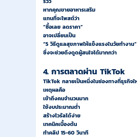
รีวิว
หากคุณขายอาหารเสริม
แทนที่จะโพสต์ว่า
“ซื้อเลย ลดราคา”
อาจเปลี่ยนเป็น
“5 วิธีดูแลสุขภาพให้แข็งแรงในวัยทำงาน”
ซึ่งจะช่วยดึงดูดผู้สนใจได้มากกว่า
4. การตลาด
ผ่าน
TikTok
TikTok กลายเป็นหนึ่งในช่องทางที่ธุรกิจใหม่
เหตุผลคือ
เข้าถึงคนจำนวนมาก
ใช้งบประมาณต่ำ
สร้างไวรัลได้ง่าย
เทคนิคเบื้องต้น
ทำคลิป 15-60 วินาที