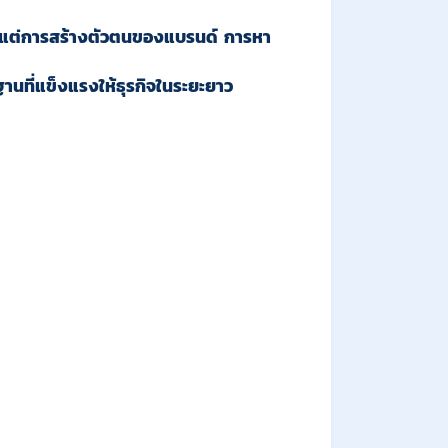
งแต่การสร้างตัวตนของแบรนด์ การหา
านที่แข็งแรงให้ธุรกิจในระยะยาว